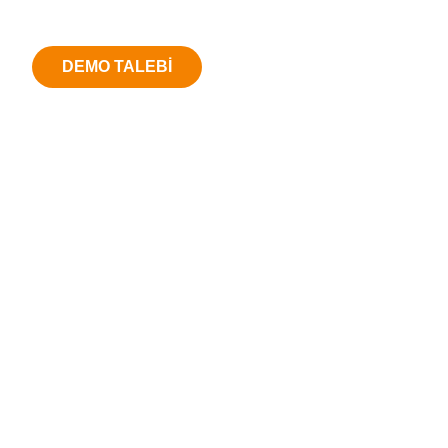
DEMO TALEBİ